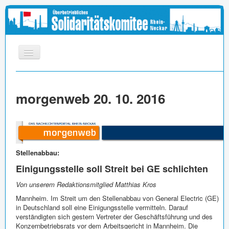
START
morgenweb 20. 10. 2016
INFOS
APPELL
MEDIEN
LINKS
Stellenabbau:
IMPRESSUM
Einigungsstelle soll Streit bei GE schlichten
Von unserem Redaktionsmitglied Matthias Kros
Mannheim. Im Streit um den Stellenabbau von General Electric (GE)
in Deutschland soll eine Einigungsstelle vermitteln. Darauf
verständigten sich gestern Vertreter der Geschäftsführung und des
Konzernbetriebsrats vor dem Arbeitsgericht in Mannheim. Die