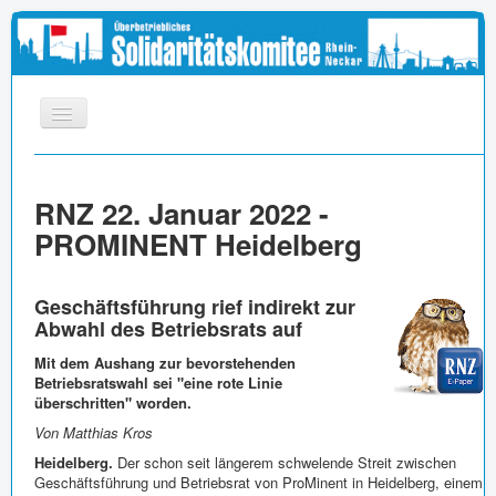
START
RNZ 22. Januar 2022 -
INFOS
PROMINENT Heidelberg
APPELL
MEDIEN
Geschäftsführung rief indirekt zur
LINKS
Abwahl des Betriebsrats auf
IMPRESSUM
Mit dem Aushang zur bevorstehenden
Betriebsratswahl sei "eine rote Linie
überschritten" worden.
Von Matthias Kros
Heidelberg.
Der schon seit längerem schwelende Streit zwischen
Geschäftsführung und Betriebsrat von ProMinent in Heidelberg, einem